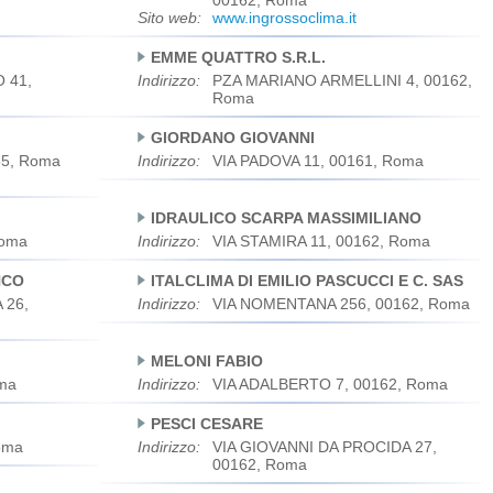
00162, Roma
Sito web:
www.ingrossoclima.it
EMME QUATTRO S.R.L.
 41,
Indirizzo:
PZA MARIANO ARMELLINI 4, 00162,
Roma
GIORDANO GIOVANNI
85, Roma
Indirizzo:
VIA PADOVA 11, 00161, Roma
IDRAULICO SCARPA MASSIMILIANO
Roma
Indirizzo:
VIA STAMIRA 11, 00162, Roma
NCO
ITALCLIMA DI EMILIO PASCUCCI E C. SAS
 26,
Indirizzo:
VIA NOMENTANA 256, 00162, Roma
MELONI FABIO
ma
Indirizzo:
VIA ADALBERTO 7, 00162, Roma
PESCI CESARE
oma
Indirizzo:
VIA GIOVANNI DA PROCIDA 27,
00162, Roma