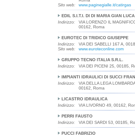
Roma
Sito web:
www.paginegialle.it/catirgas
EDIL S.I.T.I. DI DI MARIA GIAN LUCA
Indirizzo:
VIA LORENZO IL MAGNIFICO
00162, Roma
EUROTEC DI TRIDICO GIUSEPPE
Indirizzo:
VIA DEI SABELLI 167 A, 001
Sito web:
www.euroteconline.com
GRUPPO TECNO ITALIA S.R.L.
Indirizzo:
VIA DEI PICENI 25, 00185, 
IMPIANTI IDRAULICI DI SUCCI FRA
Indirizzo:
VIA DELLA LEGA LOMBARDA
00162, Roma
LICASTRO IDRAULICA
Indirizzo:
VIA LIVORNO 49, 00162, Ro
PERRI FAUSTO
Indirizzo:
VIA DEI SARDI 53, 00185, R
PUCCI FABRIZIO