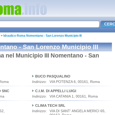
>
Idraulico Roma Nomentano - San Lorenzo Municipio III
tano - San Lorenzo Municipio III
oma nel Municipio III Nomentano - San
BUCO PASQUALINO
 Roma
Indirizzo:
VIA POTENZA 6, 00161, Roma
O SNC
C.I.M. DI APPELLI LUIGI
oma
Indirizzo:
VIA CATANIA 1, 00161, Roma
CLIMA TECH SRL
62,
Indirizzo:
VIA DI SANT' ANGELA MERICI 65,