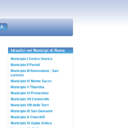
Idraulici nei Municipi di Roma
Municipio I Centro Storico
Municipio II Parioli
Municipio III Nomentano - San
Lorenzo
Municipio IV Monte Sacro
Municipio V Tiburtina
Municipio VI Prenestino
Municipio VII Centocelle
Municipio VIII delle Torri
Municipio IX San Giovanni
Municipio X CinecittÃ
Municipio XI Appia Antica