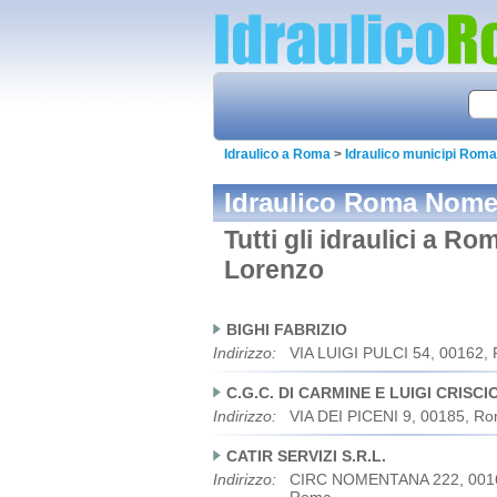
Idraulico a Roma
>
Idraulico municipi Roma
Idraulico Roma Nomen
Tutti gli idraulici a R
Lorenzo
BIGHI FABRIZIO
Indirizzo:
VIA LUIGI PULCI 54, 00162,
C.G.C. DI CARMINE E LUIGI CRISCI
Indirizzo:
VIA DEI PICENI 9, 00185, R
CATIR SERVIZI S.R.L.
Indirizzo:
CIRC NOMENTANA 222, 001