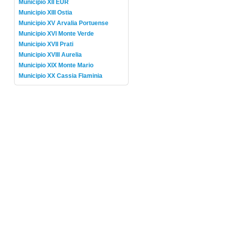
Municipio XII EUR
Municipio XIII Ostia
Municipio XV Arvalia Portuense
Municipio XVI Monte Verde
Municipio XVII Prati
Municipio XVIII Aurelia
Municipio XIX Monte Mario
Municipio XX Cassia Flaminia