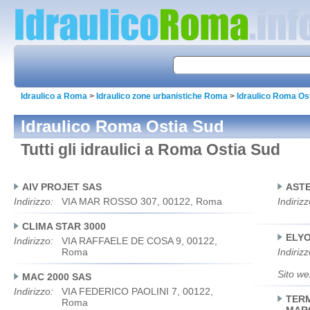
Idraulico a Roma
>
Idraulico zone urbanistiche Roma
>
Idraulico Roma Os
Idraulico Roma Ostia Sud
Tutti gli idraulici a Roma Ostia Sud
AIV PROJET SAS
ASTE
Indirizzo:
VIA MAR ROSSO 307, 00122, Roma
Indirizz
CLIMA STAR 3000
ELYO
Indirizzo:
VIA RAFFAELE DE COSA 9, 00122,
Roma
Indirizz
Sito we
MAC 2000 SAS
Indirizzo:
VIA FEDERICO PAOLINI 7, 00122,
TERM
Roma